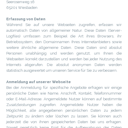
Seerosenweg 16
65201 Wiesbaden
Erfassung von Daten
Während Sie auf unsere Webseiten zugreifen, erfassen wir
automatisch Daten von allgemeiner Natur. Diese Daten (Server-
Logfiles) umfassen zum Beispiel die Art ihres Browsers, ihr
Betriebssystem, den Domainnamen Ihres Internetanbieters sowie
weitere ähnliche allgemeine Daten. Diese Daten sind absolut
Personen unabhängig und werden genutzt, um Ihnen die
Webseiten korrekt darzustellen und werden bei jeder Nutzung des
Internets abgerufen. Die absolut anonymen Daten werden
statistisch ausgewertet um unseren Service für Sie zu verbessern.
Anmeldung auf unserer Webseite
Bei der Anmeldung für spezifische Angebote erfragen wir einige
persönliche Daten wie Name, Anschrift, Kontakt, Telefonnummer
oder E-Mail-Adresse. Angemeldete Nutzer können auf bestimmte
Zusatzleistungen zugreifen. Angemeldete Nutzer haben die
Möglichkeit, alle angegebenen persönlichen Daten zu jedem
Zeitpunkt zu ändern oder löschen zu lassen. Sie können auch
jederzeit die von ihnen gespeicherten Daten bei uns erfragen.
Soweit gesetzlich keine Frist für die Aufbewahrung der Daten