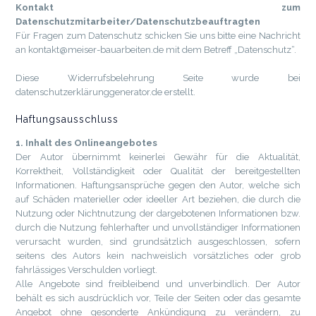
Kontakt zum
Datenschutzmitarbeiter/Datenschutzbeauftragten
Für Fragen zum Datenschutz schicken Sie uns bitte eine Nachricht
an kontakt@meiser-bauarbeiten.de mit dem Betreff „Datenschutz“.
Diese Widerrufsbelehrung Seite wurde bei
datenschutzerklärunggenerator.de erstellt.
Haftungsausschluss
1. Inhalt des Onlineangebotes
Der Autor übernimmt keinerlei Gewähr für die Aktualität,
Korrektheit, Vollständigkeit oder Qualität der bereitgestellten
Informationen. Haftungsansprüche gegen den Autor, welche sich
auf Schäden materieller oder ideeller Art beziehen, die durch die
Nutzung oder Nichtnutzung der dargebotenen Informationen bzw.
durch die Nutzung fehlerhafter und unvollständiger Informationen
verursacht wurden, sind grundsätzlich ausgeschlossen, sofern
seitens des Autors kein nachweislich vorsätzliches oder grob
fahrlässiges Verschulden vorliegt.
Alle Angebote sind freibleibend und unverbindlich. Der Autor
behält es sich ausdrücklich vor, Teile der Seiten oder das gesamte
Angebot ohne gesonderte Ankündigung zu verändern, zu