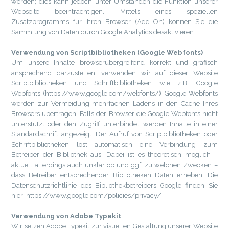
werden; dies kann jedoch unter Umständen die Funktion unserer
Webseite beeinträchtigen. Mittels eines speziellen
Zusatzprogramms für ihren Browser (Add On) können Sie die
Sammlung von Daten durch Google Analytics desaktivieren.
Verwendung von Scriptbibliotheken (Google Webfonts)
Um unsere Inhalte browserübergreifend korrekt und grafisch
ansprechend darzustellen, verwenden wir auf dieser Website
Scriptbibliotheken und Schriftbibliotheken wie z.B. Google
Webfonts (https://www.google.com/webfonts/). Google Webfonts
werden zur Vermeidung mehrfachen Ladens in den Cache Ihres
Browsers übertragen. Falls der Browser die Google Webfonts nicht
unterstützt oder den Zugriff unterbindet, werden Inhalte in einer
Standardschrift angezeigt. Der Aufruf von Scriptbibliotheken oder
Schriftbibliotheken löst automatisch eine Verbindung zum
Betreiber der Bibliothek aus. Dabei ist es theoretisch möglich –
aktuell allerdings auch unklar ob und ggf. zu welchen Zwecken –
dass Betreiber entsprechender Bibliotheken Daten erheben. Die
Datenschutzrichtlinie des Bibliothekbetreibers Google finden Sie
hier: https://www.google.com/policies/privacy/.
Verwendung von Adobe Typekit
Wir setzen Adobe Typekit zur visuellen Gestaltung unserer Website