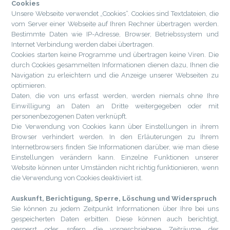
Cookies
Unsere Webseite verwendet „Cookies“. Cookies sind Textdateien, die
vom Server einer Webseite auf Ihren Rechner übertragen werden.
Bestimmte Daten wie IP-Adresse, Browser, Betriebssystem und
Internet Verbindung werden dabei übertragen.
Cookies starten keine Programme und übertragen keine Viren. Die
durch Cookies gesammelten Informationen dienen dazu, Ihnen die
Navigation zu erleichtern und die Anzeige unserer Webseiten zu
optimieren.
Daten, die von uns erfasst werden, werden niemals ohne Ihre
Einwilligung an Daten an Dritte weitergegeben oder mit
personenbezogenen Daten verknüpft.
Die Verwendung von Cookies kann über Einstellungen in ihrem
Browser verhindert werden. In den Erläuterungen zu Ihrem
Internetbrowsers finden Sie Informationen darüber, wie man diese
Einstellungen verändern kann. Einzelne Funktionen unserer
Website können unter Umständen nicht richtig funktionieren, wenn
die Verwendung von Cookies deaktiviert ist.
Auskunft, Berichtigung, Sperre, Löschung und Widerspruch
Sie können zu jedem Zeitpunkt Informationen über Ihre bei uns
gespeicherten Daten erbitten. Diese können auch berichtigt,
gesperrt oder, sofern die vorgeschriebene Zeiträume der