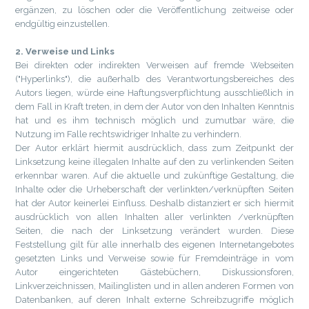
ergänzen, zu löschen oder die Veröffentlichung zeitweise oder
endgültig einzustellen.
2. Verweise und Links
Bei direkten oder indirekten Verweisen auf fremde Webseiten
("Hyperlinks"), die außerhalb des Verantwortungsbereiches des
Autors liegen, würde eine Haftungsverpflichtung ausschließlich in
dem Fall in Kraft treten, in dem der Autor von den Inhalten Kenntnis
hat und es ihm technisch möglich und zumutbar wäre, die
Nutzung im Falle rechtswidriger Inhalte zu verhindern.
Der Autor erklärt hiermit ausdrücklich, dass zum Zeitpunkt der
Linksetzung keine illegalen Inhalte auf den zu verlinkenden Seiten
erkennbar waren. Auf die aktuelle und zukünftige Gestaltung, die
Inhalte oder die Urheberschaft der verlinkten/verknüpften Seiten
hat der Autor keinerlei Einfluss. Deshalb distanziert er sich hiermit
ausdrücklich von allen Inhalten aller verlinkten /verknüpften
Seiten, die nach der Linksetzung verändert wurden. Diese
Feststellung gilt für alle innerhalb des eigenen Internetangebotes
gesetzten Links und Verweise sowie für Fremdeinträge in vom
Autor eingerichteten Gästebüchern, Diskussionsforen,
Linkverzeichnissen, Mailinglisten und in allen anderen Formen von
Datenbanken, auf deren Inhalt externe Schreibzugriffe möglich