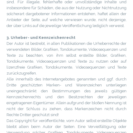
sind. Für illegale, fehlerhafte oder unvollständige Inhalte und
insbesondere für Schäden, die aus der Nutzung oder Nichtnutzung
solcherart dargebotener Informationen entstehen, haftet allein der
Anbieter der Seite, auf welche verwiesen wurde, nicht derjenige,
der über Links auf die jeweilige Veröffentlichung lediglich verweist.
3. Urheber- und Kennzeichenrecht
Der Autor ist bestrebt, in allen Publikationen die Urheberrechte der
verwendeten Bilder, Grafiken, Tondokumente, Videosequenzen und
Texte zu beachten, von ihm selbst erstellte Bilder, Grafiken,
Tondokumente, Videosequenzen und Texte zu nutzen oder auf
lizenzfreie Grafiken, Tondokumente, Videosequenzen und Texte
zurückzugreifen.
Alle innerhalb des Internetangebotes genannten und ggf. durch
Dritte geschützten Marken- und Warenzeichen unterliegen
uneingeschränkt den Bestimmungen des jeweils gültigen
Kennzeichenrechts und den Besitzrechten der jeweiligen
eingetragenen Eigentümer. Allein aufgrund der bloßen Nennung ist
nicht der Schluss zu ziehen, dass Markenzeichen nicht durch
Rechte Dritter geschützt sind!
Das Copyright für veröffentlichte, vom Autor selbst erstellte Objekte
bleibt allein beim Autor der Seiten. Eine Vervielfältigung oder
Verwendung solcher Grafiken, Tondokumente, Videosequenzen